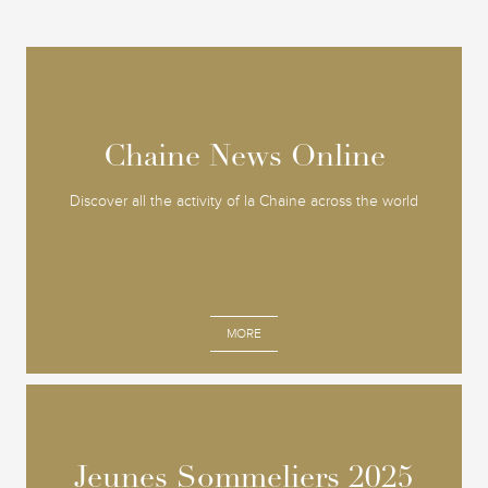
Chaine News Online
Chaine News Online
Discover all the activity of la Chaine across the world
MORE
Jeunes Sommeliers 2025
Jeunes Sommeliers 2025