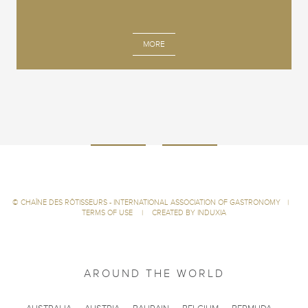
MORE
©
CHAÎNE DES RÔTISSEURS - INTERNATIONAL ASSOCIATION OF GASTRONOMY
|
TERMS OF USE
|
CREATED BY INDUXIA
AROUND THE WORLD