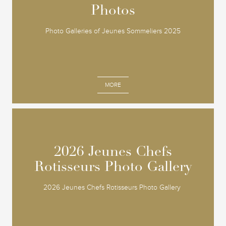
Photos
Photos
Photo Galleries of Jeunes Sommeliers 2025
MORE
2026 Jeunes Chefs
2026 Jeunes Chefs
Rotisseurs Photo Gallery
Rotisseurs Photo Gallery
2026 Jeunes Chefs Rotisseurs Photo Gallery