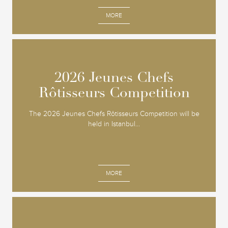
MORE
2026 Jeunes Chefs
2026 Jeunes Chefs
Rôtisseurs Competition
Rôtisseurs Competition
The 2026 Jeunes Chefs Rôtisseurs Competition will be
held in Istanbul...
MORE