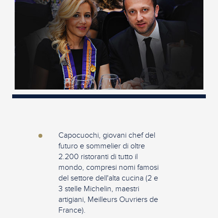
Capocuochi, giovani chef del
futuro e sommelier di oltre
2.200 ristoranti di tutto il
mondo, compresi nomi famosi
del settore dell'alta cucina (2 e
3 stelle Michelin, maestri
artigiani, Meilleurs Ouvriers de
France).