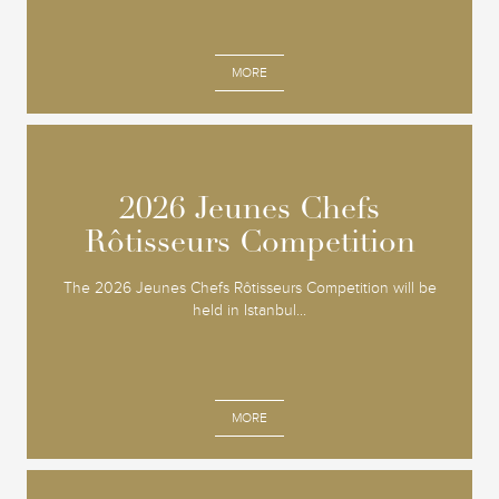
MORE
2026 Jeunes Chefs
2026 Jeunes Chefs
Rôtisseurs Competition
Rôtisseurs Competition
The 2026 Jeunes Chefs Rôtisseurs Competition will be
held in Istanbul...
MORE