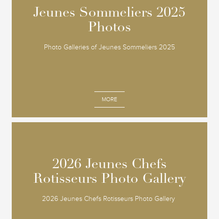
Jeunes Sommeliers 2025
Jeunes Sommeliers 2025
Photos
Photos
Photo Galleries of Jeunes Sommeliers 2025
MORE
2026 Jeunes Chefs
2026 Jeunes Chefs
Rotisseurs Photo Gallery
Rotisseurs Photo Gallery
2026 Jeunes Chefs Rotisseurs Photo Gallery