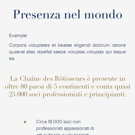
Presenza nel mondo
Example:
Corporis voluptates et beatae eligendi dolorum ratione
quaerat alias repellat saepe voluptas voluptas qui itaque
ea.
La Chaîne des Rôtisseurs è presente in
oltre 80 paesi di 5 continenti e conta quasi
25.000 soci professionisti e principianti.
Circa 18.000 soci non
professionisti appassionati di
arti culinarie e vini pregiati.