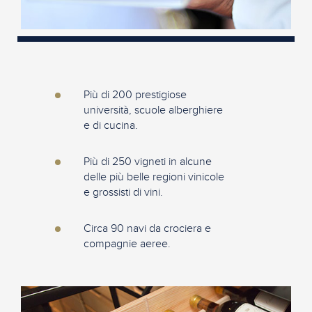
Più di 200 prestigiose
università, scuole alberghiere
e di cucina.
Più di 250 vigneti in alcune
delle più belle regioni vinicole
e grossisti di vini.
Circa 90 navi da crociera e
compagnie aeree.