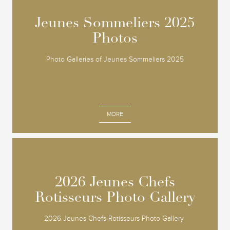
Jeunes Sommeliers 2025
Jeunes Sommeliers 2025
Photos
Photos
Photo Galleries of Jeunes Sommeliers 2025
MORE
2026 Jeunes Chefs
2026 Jeunes Chefs
Rotisseurs Photo Gallery
Rotisseurs Photo Gallery
2026 Jeunes Chefs Rotisseurs Photo Gallery