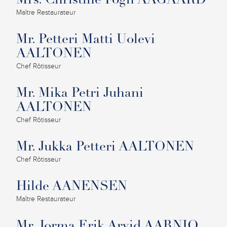
Mrs. Christine Fogh AAGAARD
Maître Restaurateur
Mr. Petteri Matti Uolevi
AALTONEN
Chef Rôtisseur
Mr. Mika Petri Juhani
AALTONEN
Chef Rôtisseur
Mr. Jukka Petteri AALTONEN
Chef Rôtisseur
Hilde AANENSEN
Maître Restaurateur
Mr. Jorma Erik Arvid AARNIO