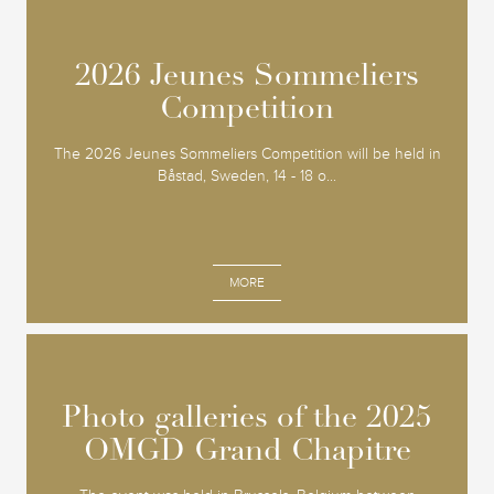
2026 Jeunes Sommeliers
2026 Jeunes Sommeliers
Competition
Competition
The 2026 Jeunes Sommeliers Competition will be held in
Båstad, Sweden, 14 - 18 o...
MORE
Photo galleries of the 2025
Photo galleries of the 2025
OMGD Grand Chapitre
OMGD Grand Chapitre