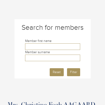
Search for members
Member first name
Member surname
Reset
Filter