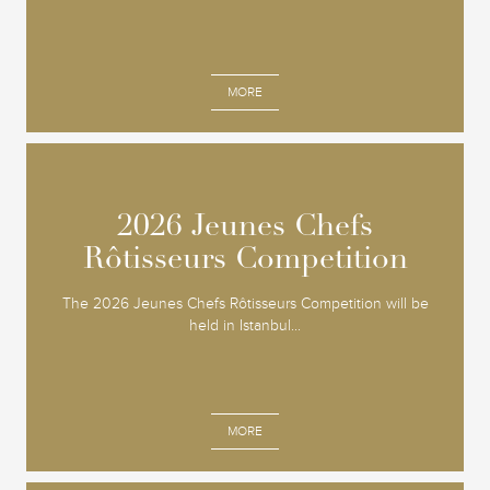
MORE
2026 Jeunes Chefs
2026 Jeunes Chefs
Rôtisseurs Competition
Rôtisseurs Competition
The 2026 Jeunes Chefs Rôtisseurs Competition will be
held in Istanbul...
MORE